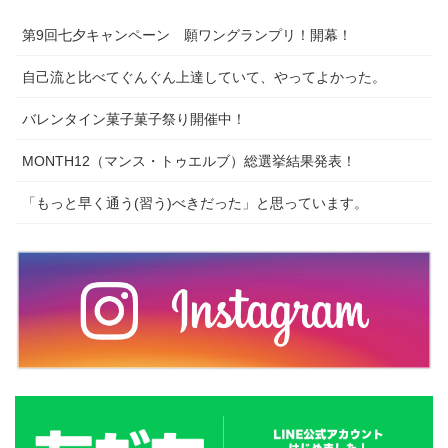
第9回七夕キャンペーン 願ワングランプリ！開幕！
自己流と比べてぐんぐん上達していて、やってよかった。
バレンタイン菓子菓子祭り開催中！
MONTH12（マンス・トゥエルブ）総選挙結果発表！
「もっと早く通う(習う)べきだった」と思っています。