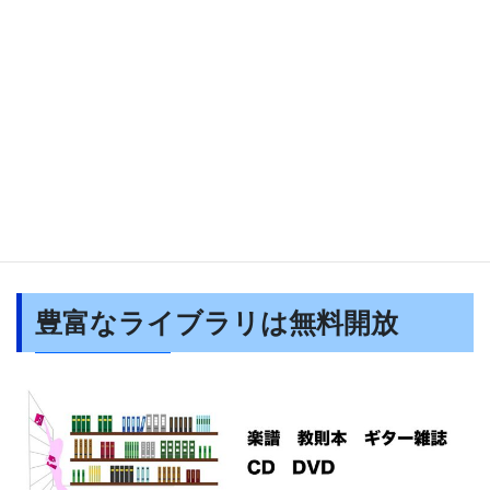
レッスン予定だった日が、大切な用事のある日と重なることもあ
りますよね。当教室では事前連絡により、
レッスン日を他の日に
振り替えることも可能
です。また、
WEBでレッスン予約をするこ
とも可能
です。
豊富なライブラリは無料開放