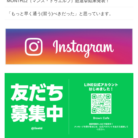
MONTH12（マンス・トゥエルブ）総選挙結果発表！
「もっと早く通う(習う)べきだった」と思っています。