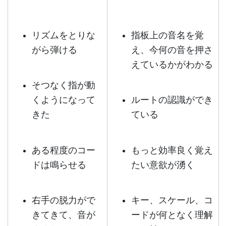
リズムをとりな
指板上の音名を覚
がら弾ける
え、今何の音を押さ
えているかがわかる
そつなく指が動
くようになって
ルートの認識ができ
きた
ている
ある程度のコー
もっと効率良く覚え
ドは鳴らせる
たい意欲が湧く
右手の脱力がで
キー、スケール、コ
きてきて、音が
ードが何となく理解