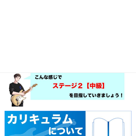
弾く楽しさ優先。理論は小出しにする。
今日絶対弾けないことにやみくもに練習
しない。「今日5分取り組んでほぼ弾ける
であろうことを安定して弾けるように」
を目指す。