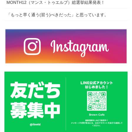
MONTH12（マンス・トゥエルブ）総選挙結果発表！
「もっと早く通う(習う)べきだった」と思っています。