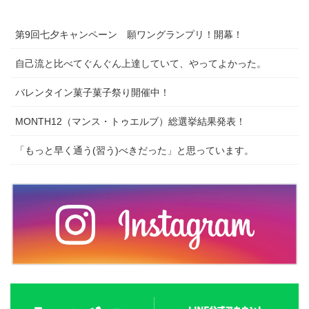
第9回七夕キャンペーン 願ワングランプリ！開幕！
自己流と比べてぐんぐん上達していて、やってよかった。
バレンタイン菓子菓子祭り開催中！
MONTH12（マンス・トゥエルブ）総選挙結果発表！
「もっと早く通う(習う)べきだった」と思っています。