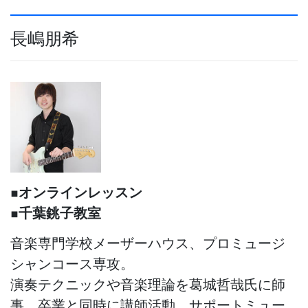
長嶋朋希
◾️オンラインレッスン
◾️千葉銚子教室
音楽専門学校メーザーハウス、プロミュージ
シャンコース専攻。
演奏テクニックや音楽理論を葛城哲哉氏に師
事。卒業と同時に講師活動、サポートミュー