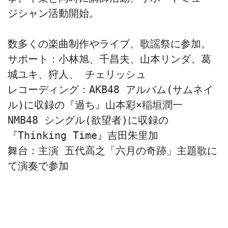
ジシャン活動開始。
数多くの楽曲制作やライブ、歌謡祭に参加。
サポート：小林旭、千昌夫、山本リンダ、葛
城ユキ、狩人、 チェリッシュ
レコーディング：AKB48 アルバム(サムネイ
ル)に収録の『過ち』山本彩×稲垣潤一
NMB48 シングル(欲望者)に収録の
『Thinking Time』吉田朱里加
舞台：主演 五代高之「六月の奇跡」主題歌に
て演奏で参加