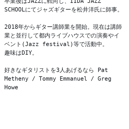
卒業後はJAZZに転向し、IIDA JAZZ 
SCHOOLにてジャズギターを松井洋氏に師事。
2018年からギター講師業を開始。現在は講師
業と並行して都内ライブハウスでの演奏やイ
ベント(Jazz festival)等で活動中。
趣味はDIY。
好きなギタリストを3人あげるなら Pat 
Metheny / Tommy Emmanuel / Greg 
Howe