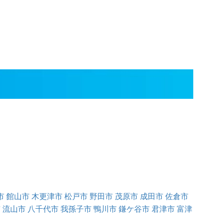
市
館山市
木更津市
松戸市
野田市
茂原市
成田市
佐倉市
市
流山市
八千代市
我孫子市
鴨川市
鎌ケ谷市
君津市
富津