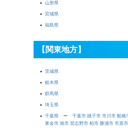
山形県
宮城県
福島県
【関東地方】
茨城県
栃木県
群馬県
埼玉県
千葉県
ー
千葉市
銚子市
市川市
船橋
東金市
旭市
習志野市
柏市
勝浦市
市原