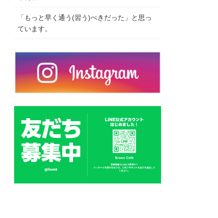
「もっと早く通う(習う)べきだった」と思っ
ています。