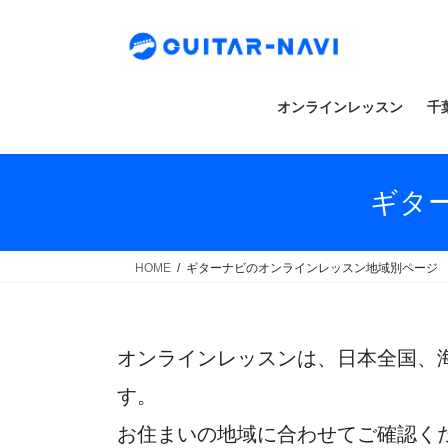
Skip
Skip
to
to
the
the
content
Navigation
オンラインレッスン
千
ギタ
HOME
ギターナビのオンラインレッスン地域別ページ
オンラインレッスンは、日本全国、
す。
お住まいの地域に合わせてご確認く