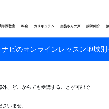
葉印西教室
料金
カリキュラム
生徒さんの声
講師紹介
ーナビのオンラインレッスン地域別
海外、どこからでも受講することが可能で
ださいませ。