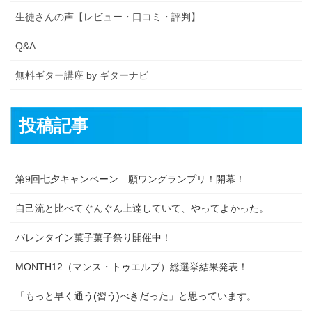
生徒さんの声【レビュー・口コミ・評判】
Q&A
無料ギター講座 by ギターナビ
投稿記事
第9回七夕キャンペーン 願ワングランプリ！開幕！
自己流と比べてぐんぐん上達していて、やってよかった。
バレンタイン菓子菓子祭り開催中！
MONTH12（マンス・トゥエルブ）総選挙結果発表！
「もっと早く通う(習う)べきだった」と思っています。