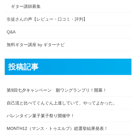
ギター講師募集
生徒さんの声【レビュー・口コミ・評判】
Q&A
無料ギター講座 by ギターナビ
投稿記事
第9回七夕キャンペーン 願ワングランプリ！開幕！
自己流と比べてぐんぐん上達していて、やってよかった。
バレンタイン菓子菓子祭り開催中！
MONTH12（マンス・トゥエルブ）総選挙結果発表！