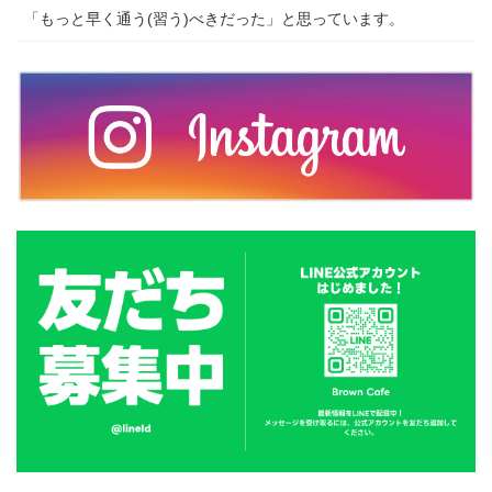
「もっと早く通う(習う)べきだった」と思っています。