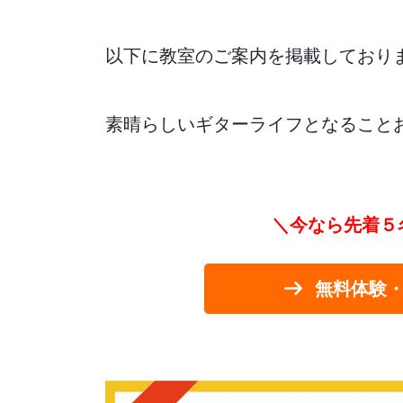
以下に教室のご案内を掲載しており
素晴らしいギターライフとなること
＼今なら先着５
無料体験