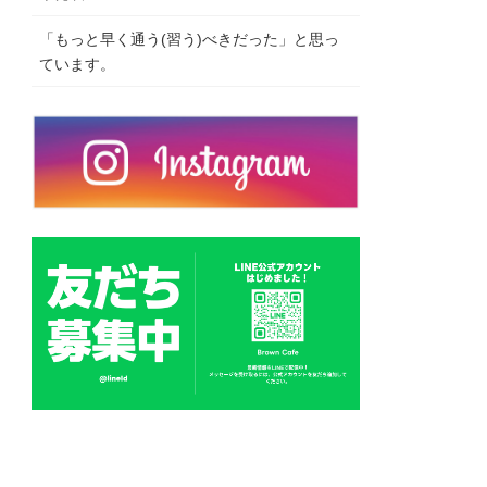
「もっと早く通う(習う)べきだった」と思っ
ています。