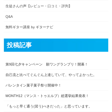
生徒さんの声【レビュー・口コミ・評判】
Q&A
無料ギター講座 by ギターナビ
投稿記事
第9回七夕キャンペーン 願ワングランプリ！開幕！
自己流と比べてぐんぐん上達していて、やってよかった。
バレンタイン菓子菓子祭り開催中！
MONTH12（マンス・トゥエルブ）総選挙結果発表！
「もっと早く通う(習う)べきだった」と思っています。