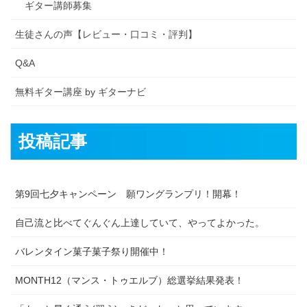
ギター講師募集
生徒さんの声【レビュー・口コミ・評判】
Q&A
無料ギター講座 by ギターナビ
投稿記事
第9回七夕キャンペーン 願ワングランプリ！開幕！
自己流と比べてぐんぐん上達していて、やってよかった。
バレンタイン菓子菓子祭り開催中！
MONTH12（マンス・トゥエルブ）総選挙結果発表！