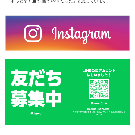
「もっと早く通う(習う)べきだった」と思っています。