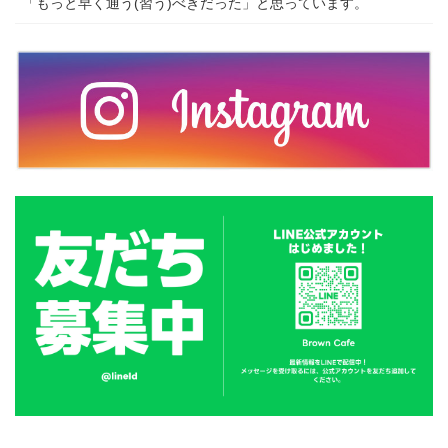
「もっと早く通う(習う)べきだった」と思っています。