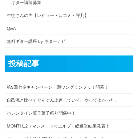
ギター講師募集
生徒さんの声【レビュー・口コミ・評判】
Q&A
無料ギター講座 by ギターナビ
投稿記事
第9回七夕キャンペーン 願ワングランプリ！開幕！
自己流と比べてぐんぐん上達していて、やってよかった。
バレンタイン菓子菓子祭り開催中！
MONTH12（マンス・トゥエルブ）総選挙結果発表！