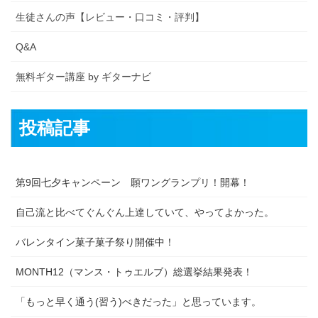
生徒さんの声【レビュー・口コミ・評判】
Q&A
無料ギター講座 by ギターナビ
投稿記事
第9回七夕キャンペーン 願ワングランプリ！開幕！
自己流と比べてぐんぐん上達していて、やってよかった。
バレンタイン菓子菓子祭り開催中！
MONTH12（マンス・トゥエルブ）総選挙結果発表！
「もっと早く通う(習う)べきだった」と思っています。