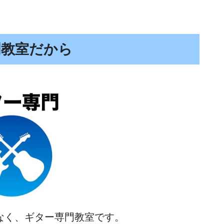
門教室だから
なく、ギター専門教室です。