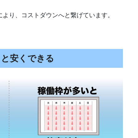
により、コストダウンへと繋げています。
ると安くできる