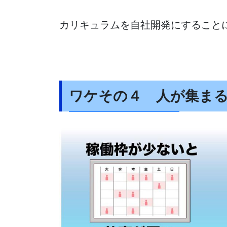
カリキュラムを自社開発にすること
ワケその４ 人が集ま