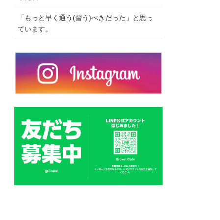
「もっと早く通う(習う)べきだった」と思っ
ています。