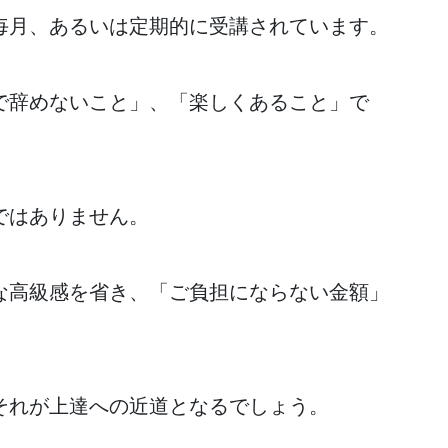
毎月、あるいは定期的に受講されています。
で辞めないこと」、「楽しくあること」で
ではありません。
な高級感を省き、「ご負担にならない金額」
それが上達への近道となるでしょう。