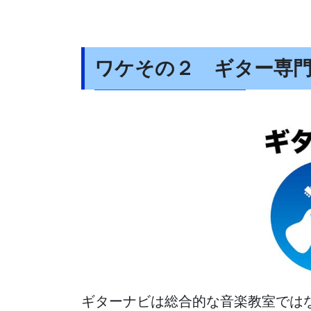
ワケその２ ギター専
ギターナビは総合的な音楽教室では