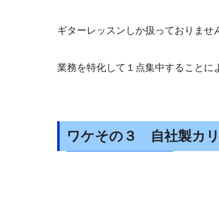
ギターレッスンしか扱っておりませ
業務を特化して１点集中することに
ワケその３ 自社製カ