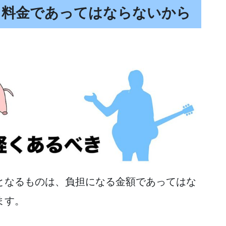
る料金であってはならないから
となるものは、負担になる金額であってはな
ます。