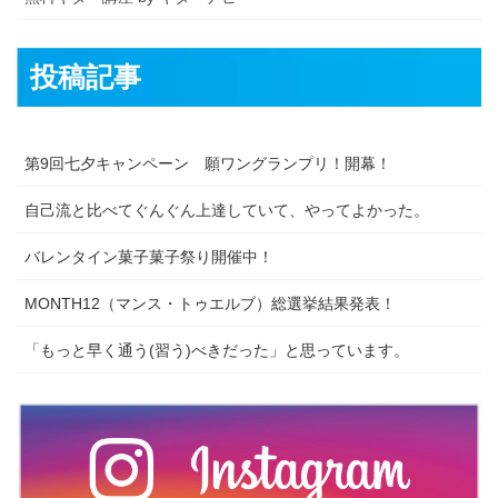
投稿記事
第9回七夕キャンペーン 願ワングランプリ！開幕！
自己流と比べてぐんぐん上達していて、やってよかった。
バレンタイン菓子菓子祭り開催中！
MONTH12（マンス・トゥエルブ）総選挙結果発表！
「もっと早く通う(習う)べきだった」と思っています。