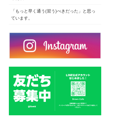
「もっと早く通う(習う)べきだった」と思っ
ています。