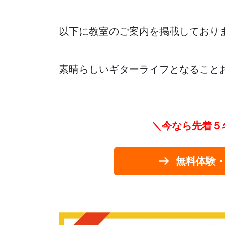
以下に教室のご案内を掲載しており
素晴らしいギターライフとなること
＼今なら先着５
無料体験