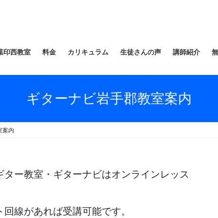
葉印西教室
料金
カリキュラム
生徒さんの声
講師紹介
ギターナビ岩手郡教室案内
室案内
ギター教室・ギターナビはオンラインレッス
ト回線があれば受講可能です。