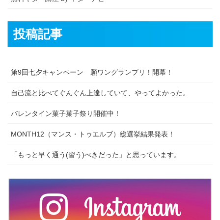
投稿記事
第9回七夕キャンペーン 願ワングランプリ！開幕！
自己流と比べてぐんぐん上達していて、やってよかった。
バレンタイン菓子菓子祭り開催中！
MONTH12（マンス・トゥエルブ）総選挙結果発表！
「もっと早く通う(習う)べきだった」と思っています。