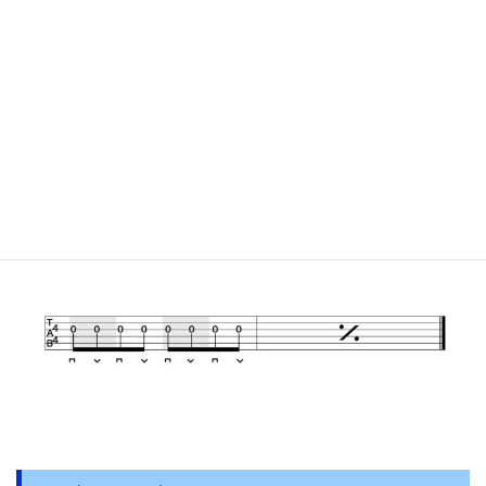
３弦開放弦をオルタネイトピッキ
ングで
弾こう
次は３弦です。