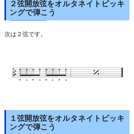
２弦開放弦をオルタネイトピッキ
ングで
弾こう
次は２弦です。
１弦開放弦をオルタネイトピッキ
ングで
弾こう