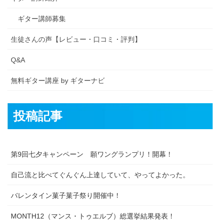
ギター講師募集
生徒さんの声【レビュー・口コミ・評判】
Q&A
無料ギター講座 by ギターナビ
投稿記事
第9回七夕キャンペーン 願ワングランプリ！開幕！
自己流と比べてぐんぐん上達していて、やってよかった。
バレンタイン菓子菓子祭り開催中！
MONTH12（マンス・トゥエルブ）総選挙結果発表！