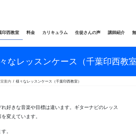
葉印西教室
料金
カリキュラム
生徒さんの声
講師紹介
々なレッスンケース（千葉印西教
教室案内
様々なレッスンケース（千葉印西教室）
ぞれ好きな音楽や目標は違います。ギターナビのレッス
容を変えています。
ます。