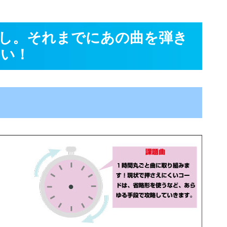
し。それまでにあの曲を弾き
たい！