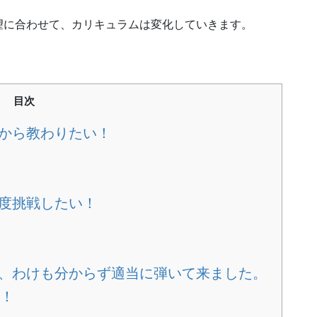
望に合わせて、カリキュラムは変化していきます。
目次
本から教わりたい！
一度挑戦したい！
は、わけも分からず適当に弾いて来ました。
！