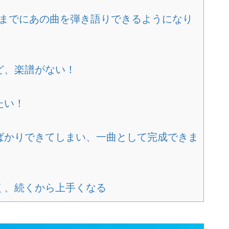
れまでにあの曲を弾き語りできるようになり
ど、楽譜がない！
たい！
片ばかりできてしまい、一曲として完成できま
続く、続くから上手くなる