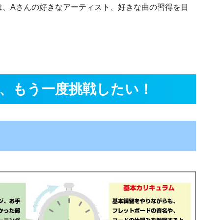
は、Aさんの好きなアーティスト、好きな曲の習得を目
、もう一度挑戦したい！