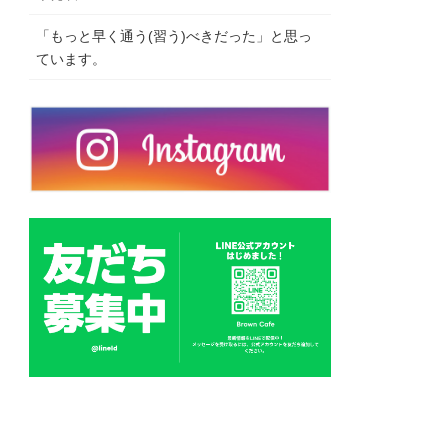
「もっと早く通う(習う)べきだった」と思っ
ています。