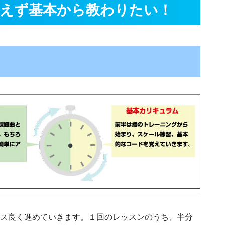
えず基本から教わりたい！
ンス良く進めていきます。１回のレッスンのうち、半分