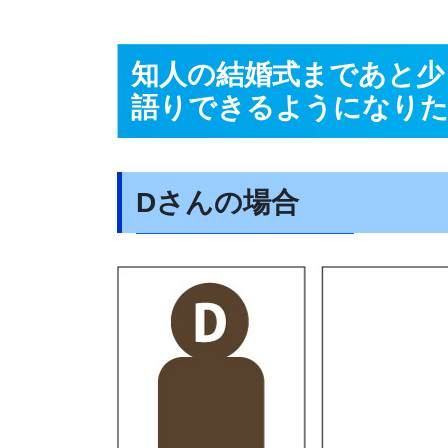
知人の結婚式まであと少
語りできるようになり
Dさんの場合