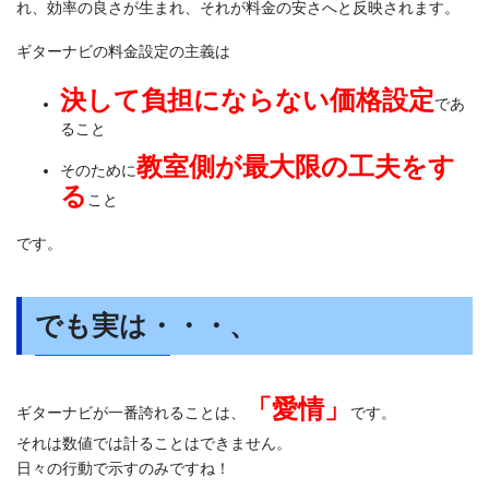
れ、効率の良さが生まれ、それが料金の安さへと反映されます。
ギターナビの料金設定の主義は
決して負担にならない価格設定
であ
ること
教室側が最大限の工夫をす
そのために
る
こと
です。
でも実は・・・、
「愛情」
ギターナビが一番誇れることは、
です。
それは数値では計ることはできません。
日々の行動で示すのみですね！