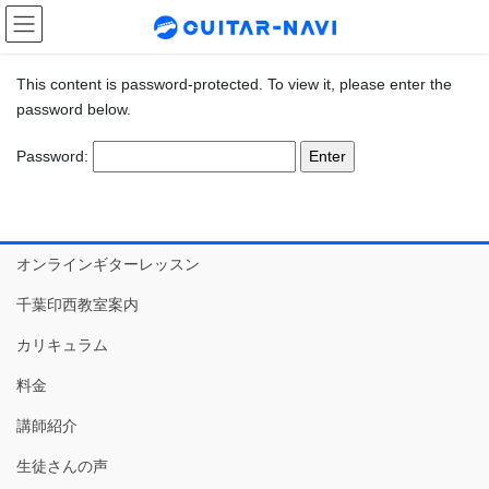
Skip
Skip
to
to
the
the
content
Navigation
This content is password-protected. To view it, please enter the
password below.
Password:
オンラインギターレッスン
千葉印西教室案内
カリキュラム
料金
講師紹介
生徒さんの声