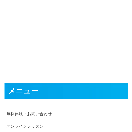
＼今なら先着５名様ワンレッスン無料／
無料体験・お問い合わせは
コチラ
メニュー
無料体験・お問い合わせ
オンラインレッスン