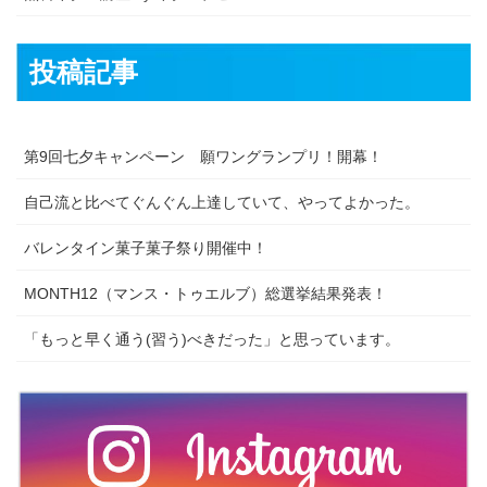
投稿記事
第9回七夕キャンペーン 願ワングランプリ！開幕！
自己流と比べてぐんぐん上達していて、やってよかった。
バレンタイン菓子菓子祭り開催中！
MONTH12（マンス・トゥエルブ）総選挙結果発表！
「もっと早く通う(習う)べきだった」と思っています。