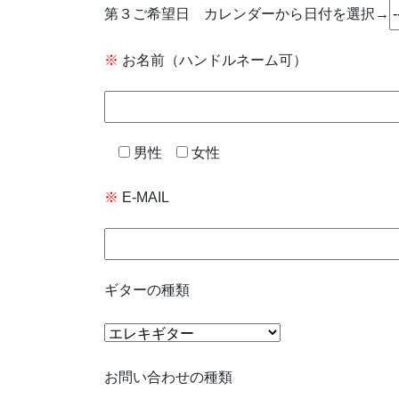
第３ご希望日 カレンダーから日付を選択→
※
お名前（ハンドルネーム可）
男性
女性
※
E-MAIL
ギターの種類
お問い合わせの種類