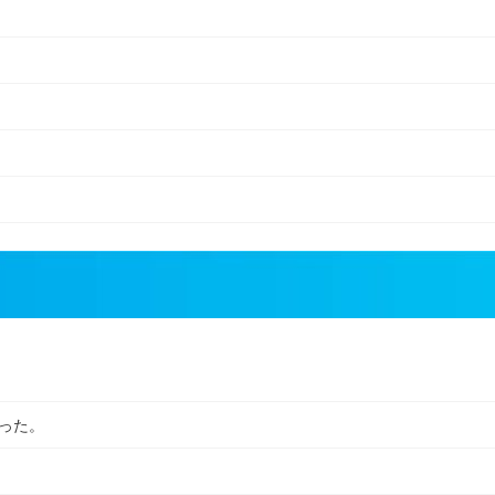
！
った。