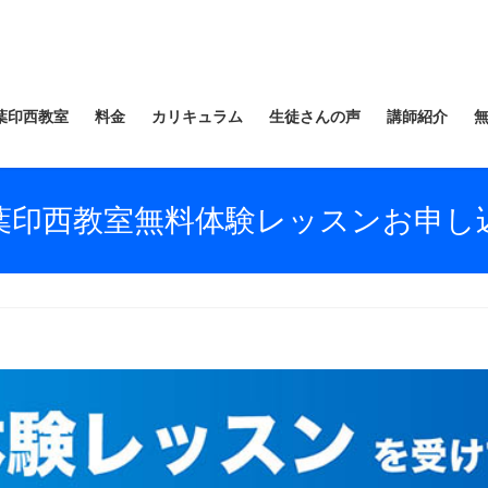
葉印西教室
料金
カリキュラム
生徒さんの声
講師紹介
葉印西教室無料体験レッスンお申し