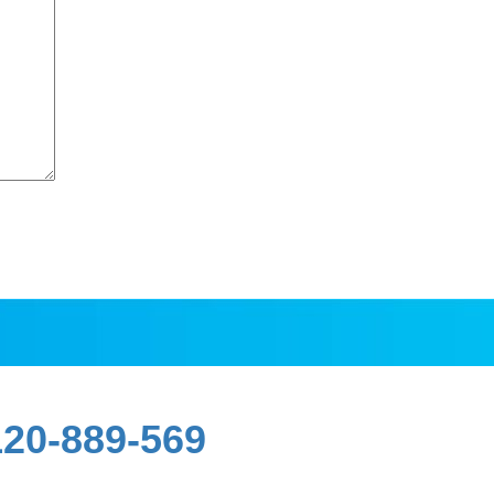
-889-569