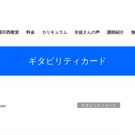
葉印西教室
料金
カリキュラム
生徒さんの声
講師紹介
ギタビリティカード
ギタビリティカード
ter