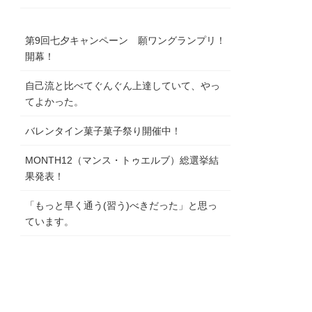
第9回七夕キャンペーン 願ワングランプリ！
開幕！
自己流と比べてぐんぐん上達していて、やっ
てよかった。
バレンタイン菓子菓子祭り開催中！
MONTH12（マンス・トゥエルブ）総選挙結
果発表！
「もっと早く通う(習う)べきだった」と思っ
ています。