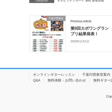
ギタビリティカード
and
新着情報
Categories
千葉印西教室
Previous article
第9回カボワングラン
プリ結果発表！
2025年11月1日
オンラインギターレッスン
千葉印西教室案内
Q&A
無料体験・お問い合わせ
無料ギター
Co