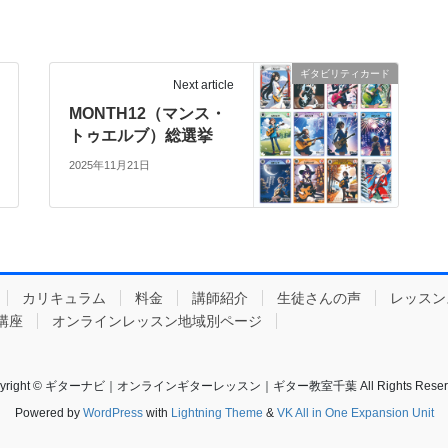
ギタビリティカード
Next article
MONTH12（マンス・
トゥエルブ）総選挙
2025年11月21日
カリキュラム
料金
講師紹介
生徒さんの声
レッスン
講座
オンラインレッスン地域別ページ
pyright © ギターナビ｜オンラインギターレッスン｜ギター教室千葉 All Rights Reserv
Powered by
WordPress
with
Lightning Theme
&
VK All in One Expansion Unit