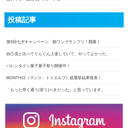
投稿記事
第9回七夕キャンペーン 願ワングランプリ！開幕！
自己流と比べてぐんぐん上達していて、やってよかった。
バレンタイン菓子菓子祭り開催中！
MONTH12（マンス・トゥエルブ）総選挙結果発表！
「もっと早く通う(習う)べきだった」と思っています。