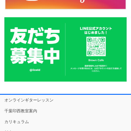
オンラインギターレッスン
千葉印西教室案内
カリキュラム