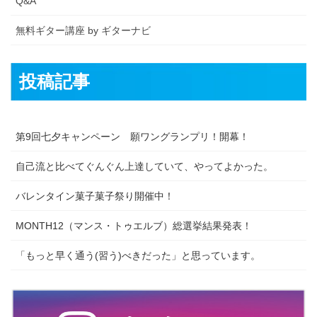
Q&A
無料ギター講座 by ギターナビ
投稿記事
第9回七夕キャンペーン 願ワングランプリ！開幕！
自己流と比べてぐんぐん上達していて、やってよかった。
バレンタイン菓子菓子祭り開催中！
MONTH12（マンス・トゥエルブ）総選挙結果発表！
「もっと早く通う(習う)べきだった」と思っています。