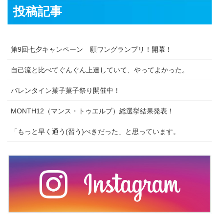
投稿記事
第9回七夕キャンペーン 願ワングランプリ！開幕！
自己流と比べてぐんぐん上達していて、やってよかった。
バレンタイン菓子菓子祭り開催中！
MONTH12（マンス・トゥエルブ）総選挙結果発表！
「もっと早く通う(習う)べきだった」と思っています。