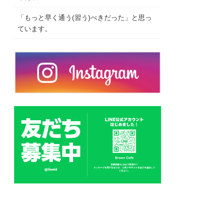
「もっと早く通う(習う)べきだった」と思っ
ています。