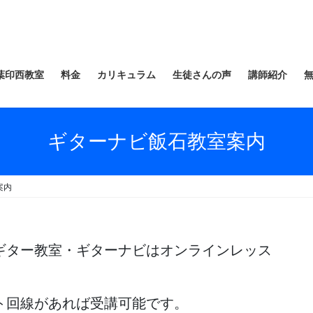
葉印西教室
料金
カリキュラム
生徒さんの声
講師紹介
ギターナビ飯石教室案内
案内
ギター教室・ギターナビはオンラインレッス
ト回線があれば受講可能です。