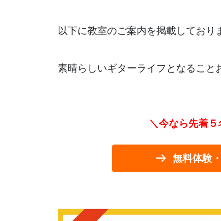
以下に教室のご案内を掲載しており
素晴らしいギターライフとなること
＼今なら先着５
無料体験