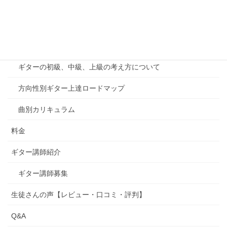
オンラインレッスン
千葉印西教室案内
カリキュラム
ギターの初級、中級、上級の考え方について
方向性別ギター上達ロードマップ
曲別カリキュラム
料金
ギター講師紹介
ギター講師募集
生徒さんの声【レビュー・口コミ・評判】
Q&A