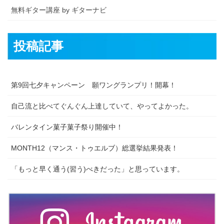
無料ギター講座 by ギターナビ
投稿記事
第9回七夕キャンペーン 願ワングランプリ！開幕！
自己流と比べてぐんぐん上達していて、やってよかった。
バレンタイン菓子菓子祭り開催中！
MONTH12（マンス・トゥエルブ）総選挙結果発表！
「もっと早く通う(習う)べきだった」と思っています。