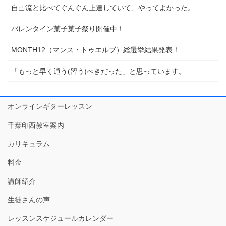
自己流と比べてぐんぐん上達していて、やってよかった。
バレンタイン菓子菓子祭り開催中！
MONTH12（マンス・トゥエルブ）総選挙結果発表！
「もっと早く通う(習う)べきだった」と思っています。
オンラインギターレッスン
千葉印西教室案内
カリキュラム
料金
講師紹介
生徒さんの声
レッスンスケジュールカレンダー