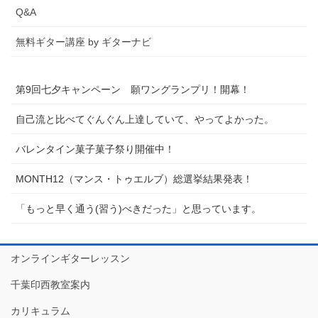
Q&A
無料ギター講座 by ギターナビ
第9回七夕キャンペーン 願ワングランプリ！開幕！
自己流と比べてぐんぐん上達していて、やってよかった。
バレンタイン菓子菓子祭り開催中！
MONTH12（マンス・トゥエルブ）総選挙結果発表！
「もっと早く通う(習う)べきだった」と思っています。
オンラインギターレッスン
千葉印西教室案内
カリキュラム