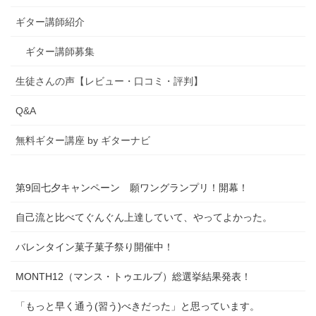
ギター講師紹介
ギター講師募集
生徒さんの声【レビュー・口コミ・評判】
Q&A
無料ギター講座 by ギターナビ
第9回七夕キャンペーン 願ワングランプリ！開幕！
自己流と比べてぐんぐん上達していて、やってよかった。
バレンタイン菓子菓子祭り開催中！
MONTH12（マンス・トゥエルブ）総選挙結果発表！
「もっと早く通う(習う)べきだった」と思っています。