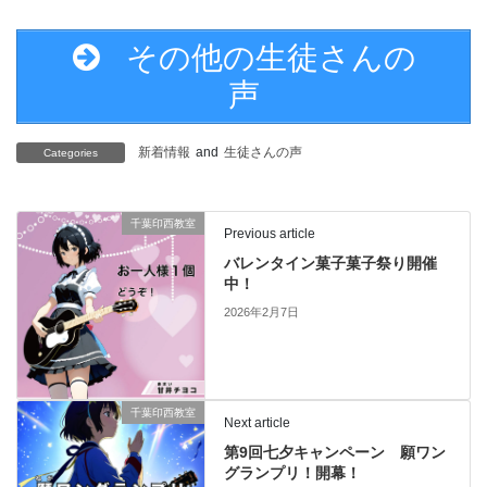
その他の生徒さんの
声
新着情報
and
生徒さんの声
Categories
千葉印西教室
Previous article
バレンタイン菓子菓子祭り開催
中！
2026年2月7日
千葉印西教室
Next article
第9回七夕キャンペーン 願ワン
グランプリ！開幕！