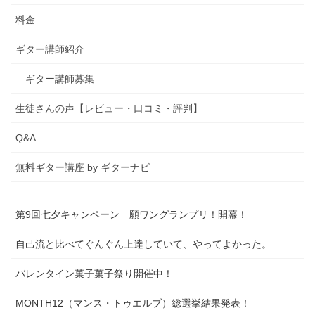
料金
ギター講師紹介
ギター講師募集
生徒さんの声【レビュー・口コミ・評判】
Q&A
無料ギター講座 by ギターナビ
第9回七夕キャンペーン 願ワングランプリ！開幕！
自己流と比べてぐんぐん上達していて、やってよかった。
バレンタイン菓子菓子祭り開催中！
MONTH12（マンス・トゥエルブ）総選挙結果発表！