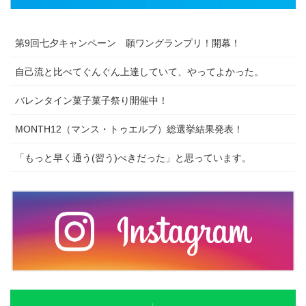
第9回七夕キャンペーン 願ワングランプリ！開幕！
自己流と比べてぐんぐん上達していて、やってよかった。
バレンタイン菓子菓子祭り開催中！
MONTH12（マンス・トゥエルブ）総選挙結果発表！
「もっと早く通う(習う)べきだった」と思っています。