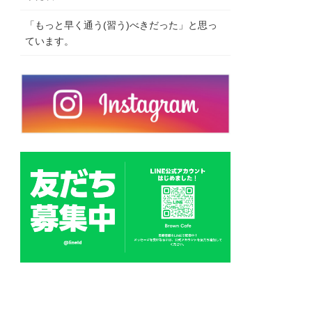
「もっと早く通う(習う)べきだった」と思っ
ています。