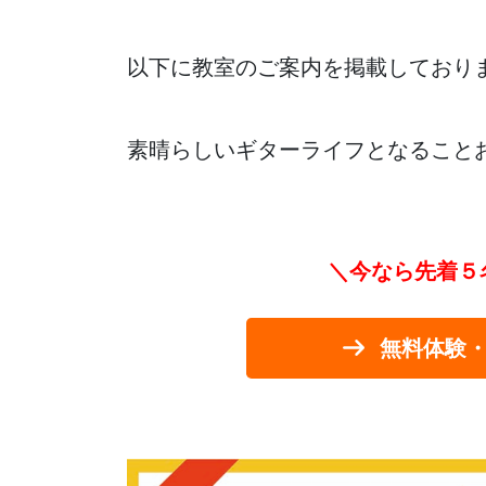
以下に教室のご案内を掲載しており
素晴らしいギターライフとなること
＼今なら先着５
無料体験