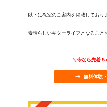
以下に教室のご案内を掲載しており
素晴らしいギターライフとなること
＼今なら先着５
無料体験