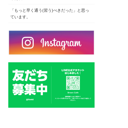
「もっと早く通う(習う)べきだった」と思っ
ています。