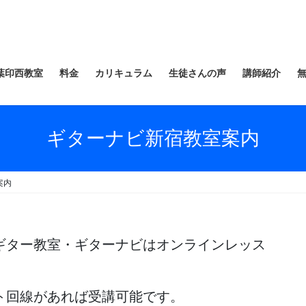
葉印西教室
料金
カリキュラム
生徒さんの声
講師紹介
ギターナビ新宿教室案内
案内
ギター教室・ギターナビはオンラインレッス
ト回線があれば受講可能です。