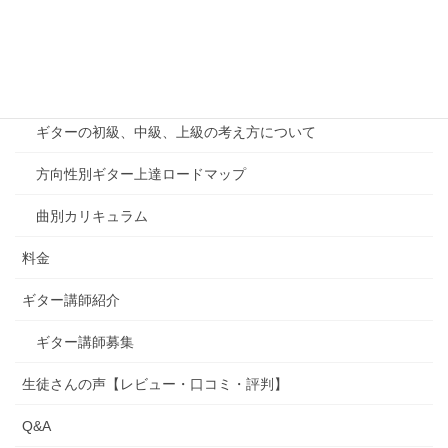
オンラインレッスン
千葉印西教室案内
カリキュラム
ギターの初級、中級、上級の考え方について
方向性別ギター上達ロードマップ
曲別カリキュラム
料金
ギター講師紹介
ギター講師募集
生徒さんの声【レビュー・口コミ・評判】
Q&A