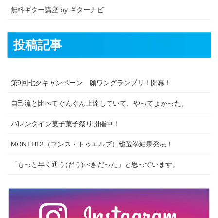
無料ギター講座 by ギターナビ
投稿記事
第9回七夕キャンペーン 願ワングランプリ！開幕！
自己流と比べてぐんぐん上達していて、やってよかった。
バレンタイン菓子菓子祭り開催中！
MONTH12（マンス・トゥエルブ）総選挙結果発表！
「もっと早く通う(習う)べきだった」と思っています。