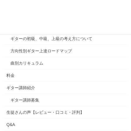
オンラインレッスン
千葉印西教室案内
カリキュラム
ギターの初級、中級、上級の考え方について
方向性別ギター上達ロードマップ
曲別カリキュラム
料金
ギター講師紹介
ギター講師募集
生徒さんの声【レビュー・口コミ・評判】
Q&A