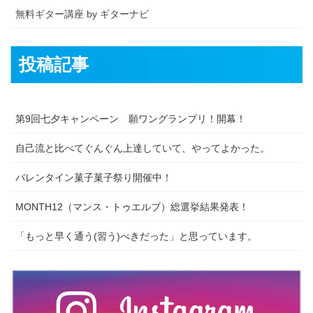
無料ギター講座 by ギターナビ
投稿記事
第9回七夕キャンペーン 願ワングランプリ！開幕！
自己流と比べてぐんぐん上達していて、やってよかった。
バレンタイン菓子菓子祭り開催中！
MONTH12（マンス・トゥエルブ）総選挙結果発表！
「もっと早く通う(習う)べきだった」と思っています。