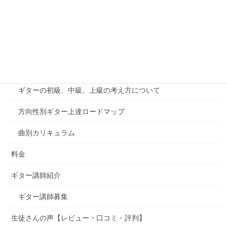
無料体験・お問い合わせ
オンラインレッスン
千葉印西教室案内
カリキュラム
ギターの初級、中級、上級の考え方について
方向性別ギター上達ロードマップ
曲別カリキュラム
料金
ギター講師紹介
ギター講師募集
生徒さんの声【レビュー・口コミ・評判】