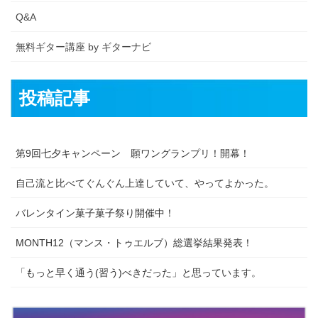
Q&A
無料ギター講座 by ギターナビ
投稿記事
第9回七夕キャンペーン 願ワングランプリ！開幕！
自己流と比べてぐんぐん上達していて、やってよかった。
バレンタイン菓子菓子祭り開催中！
MONTH12（マンス・トゥエルブ）総選挙結果発表！
「もっと早く通う(習う)べきだった」と思っています。