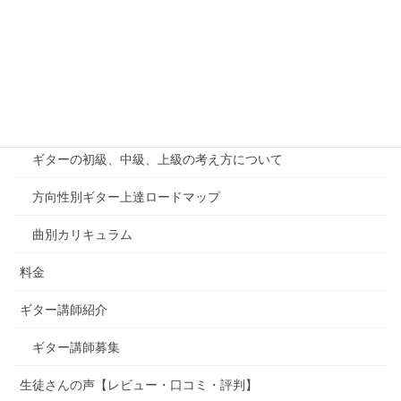
無料体験・お問い合わせ
オンラインレッスン
千葉印西教室案内
カリキュラム
ギターの初級、中級、上級の考え方について
方向性別ギター上達ロードマップ
曲別カリキュラム
料金
ギター講師紹介
ギター講師募集
生徒さんの声【レビュー・口コミ・評判】