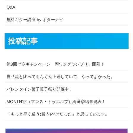
Q&A
無料ギター講座 by ギターナビ
投稿記事
第9回七夕キャンペーン 願ワングランプリ！開幕！
自己流と比べてぐんぐん上達していて、やってよかった。
バレンタイン菓子菓子祭り開催中！
MONTH12（マンス・トゥエルブ）総選挙結果発表！
「もっと早く通う(習う)べきだった」と思っています。