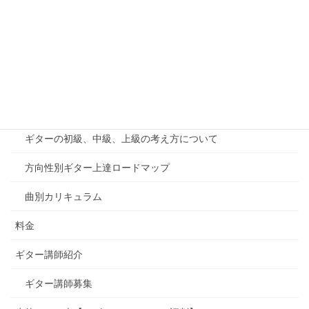
無料体験・お問い合わせ
オンラインレッスン
千葉印西教室案内
カリキュラム
ギターの初級、中級、上級の考え方について
方向性別ギター上達ロードマップ
曲別カリキュラム
料金
ギター講師紹介
ギター講師募集