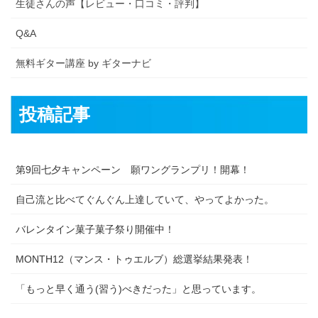
生徒さんの声【レビュー・口コミ・評判】
Q&A
無料ギター講座 by ギターナビ
投稿記事
第9回七夕キャンペーン 願ワングランプリ！開幕！
自己流と比べてぐんぐん上達していて、やってよかった。
バレンタイン菓子菓子祭り開催中！
MONTH12（マンス・トゥエルブ）総選挙結果発表！
「もっと早く通う(習う)べきだった」と思っています。