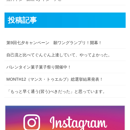
投稿記事
第9回七夕キャンペーン 願ワングランプリ！開幕！
自己流と比べてぐんぐん上達していて、やってよかった。
バレンタイン菓子菓子祭り開催中！
MONTH12（マンス・トゥエルブ）総選挙結果発表！
「もっと早く通う(習う)べきだった」と思っています。