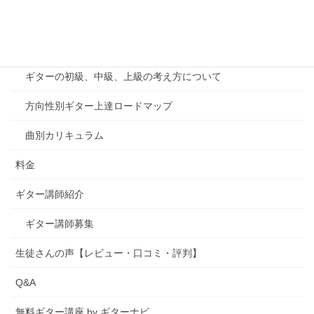
千葉印西教室案内
カリキュラム
ギターの初級、中級、上級の考え方について
方向性別ギター上達ロードマップ
曲別カリキュラム
料金
ギター講師紹介
ギター講師募集
生徒さんの声【レビュー・口コミ・評判】
Q&A
無料ギター講座 by ギターナビ