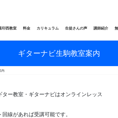
葉印西教室
料金
カリキュラム
生徒さんの声
講師紹介
ギターナビ生駒教室案内
案内
ギター教室・ギターナビはオンラインレッス
ト回線があれば受講可能です。