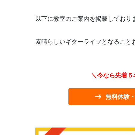
以下に教室のご案内を掲載しており
素晴らしいギターライフとなること
＼今なら先着５
無料体験