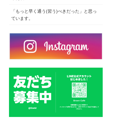
「もっと早く通う(習う)べきだった」と思っ
ています。