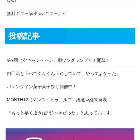
Q&A
無料ギター講座 by ギターナビ
投稿記事
第9回七夕キャンペーン 願ワングランプリ！開幕！
自己流と比べてぐんぐん上達していて、やってよかった。
バレンタイン菓子菓子祭り開催中！
MONTH12（マンス・トゥエルブ）総選挙結果発表！
「もっと早く通う(習う)べきだった」と思っています。