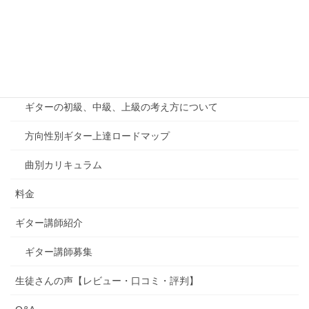
オンラインレッスン
千葉印西教室案内
カリキュラム
ギターの初級、中級、上級の考え方について
方向性別ギター上達ロードマップ
曲別カリキュラム
料金
ギター講師紹介
ギター講師募集
生徒さんの声【レビュー・口コミ・評判】