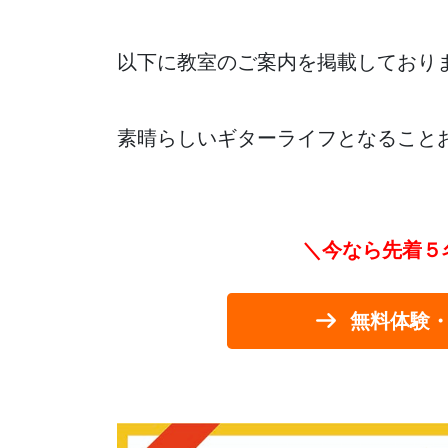
以下に教室のご案内を掲載しており
素晴らしいギターライフとなること
＼今なら先着５
無料体験