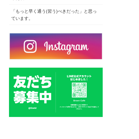
「もっと早く通う(習う)べきだった」と思っ
ています。