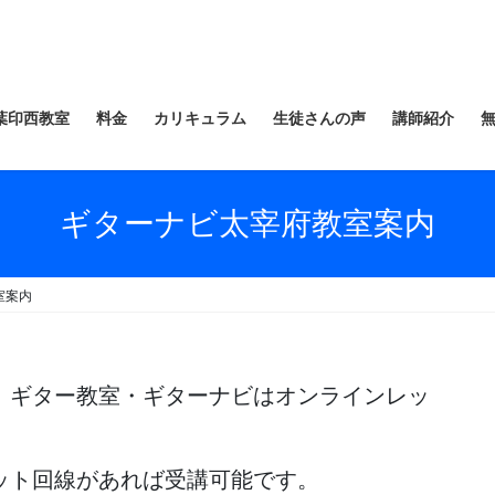
葉印西教室
料金
カリキュラム
生徒さんの声
講師紹介
ギターナビ太宰府教室案内
室案内
、ギター教室・ギターナビはオンラインレッ
ット回線があれば受講可能です。