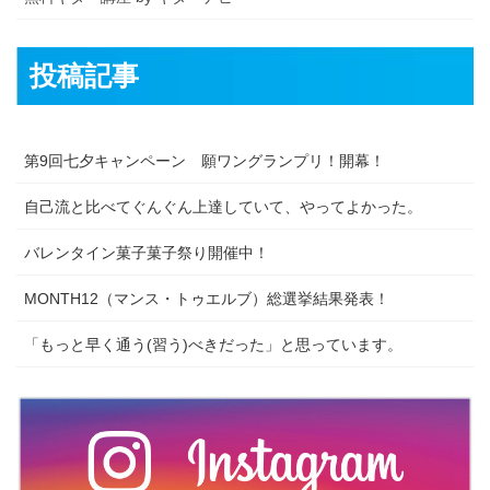
投稿記事
第9回七夕キャンペーン 願ワングランプリ！開幕！
自己流と比べてぐんぐん上達していて、やってよかった。
バレンタイン菓子菓子祭り開催中！
MONTH12（マンス・トゥエルブ）総選挙結果発表！
「もっと早く通う(習う)べきだった」と思っています。