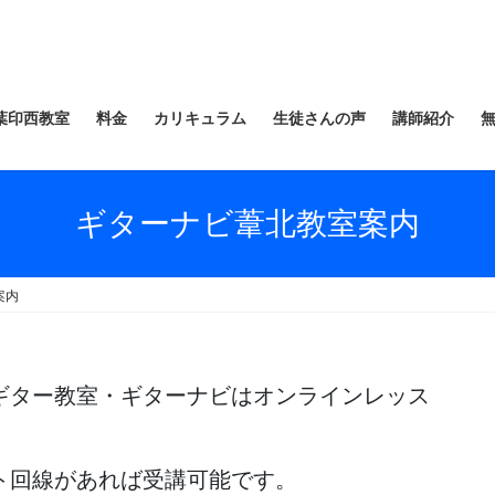
葉印西教室
料金
カリキュラム
生徒さんの声
講師紹介
ギターナビ葦北教室案内
案内
ギター教室・ギターナビはオンラインレッス
ト回線があれば受講可能です。