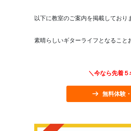
以下に教室のご案内を掲載しており
素晴らしいギターライフとなること
＼今なら先着５
無料体験