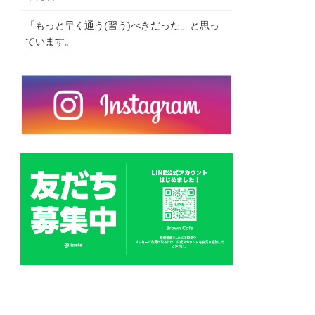
「もっと早く通う(習う)べきだった」と思っ
ています。